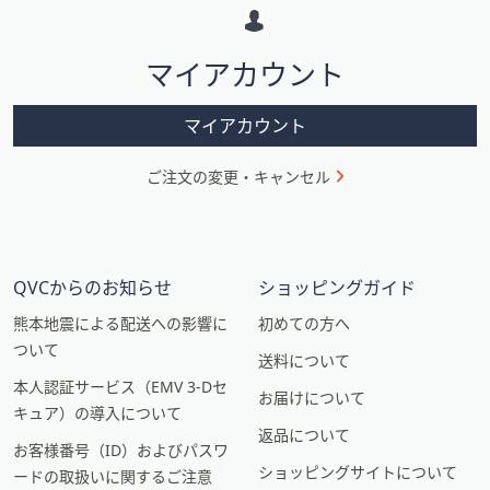
ー
シ
マイアカウント
ョ
ン
マイアカウント
ご注文の変更・キャンセル
QVCからのお知らせ
ショッピングガイド
熊本地震による配送への影響に
初めての方へ
ついて
送料について
本人認証サービス（EMV 3-Dセ
お届けについて
キュア）の導入について
返品について
お客様番号（ID）およびパスワ
ショッピングサイトについて
ードの取扱いに関するご注意