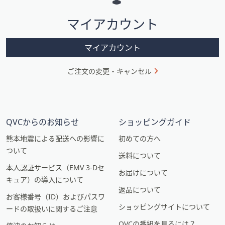
シ
マイアカウント
ョ
ン
マイアカウント
ご注文の変更・キャンセル
QVCからのお知らせ
ショッピングガイド
熊本地震による配送への影響に
初めての方へ
ついて
送料について
本人認証サービス（EMV 3-Dセ
お届けについて
キュア）の導入について
返品について
お客様番号（ID）およびパスワ
ショッピングサイトについて
ードの取扱いに関するご注意
QVCの番組を見るには？