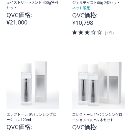
ェイストリートメント 450g特別
ジェルモイスト60g 2個セット
セット
ネット限定
QVC価格:
QVC価格:
¥21,000
¥10,798
3.0
(1 件)
of
5
Stars
エレクトーレ IPバランシングロ
エレクトーレ IPバランシングロ
ーション120ml
ーション 120ml2本セット
QVC価格:
QVC価格: