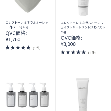
エレクトーレ ミネラルオーレ ソ
エレクトーレ ミネラルオーレ フ
ープ[ハート] 45g
ェイストリートメントIPモイスト
QVC価格:
50g
QVC価格:
¥1,760
¥3,000
5.0
(1 件)
of
5.0
(1 件)
5
of
Stars
5
Stars