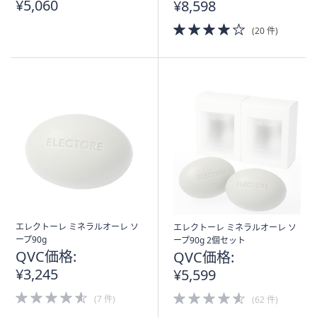
¥5,060
¥8,598
4.0
(20 件)
of
5
Stars
エレクトーレ ミネラルオーレ ソ
エレクトーレ ミネラルオーレ ソ
ープ90g
ープ90g 2個セット
QVC価格:
QVC価格:
¥3,245
¥5,599
4.5
4.5
(7 件)
(62 件)
of
of