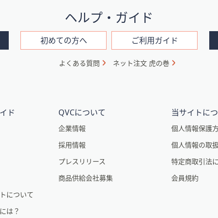
ヘルプ・ガイド
初めての方へ
ご利用ガイド
よくある質問
ネット注文 虎の巻
。
イド
QVCについて
当サイトに
企業情報
個人情報保護
採用情報
個人情報の取
プレスリリース
特定商取引法
商品供給会社募集
会員規約
トについて
るには？