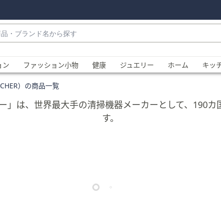
・
ョン
ファッション小物
健康
ジュエリー
ホーム
キッ
CHER）の商品一覧
ャー」は、世界最大手の清掃機器メーカーとして、190
す。
、