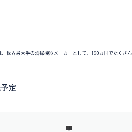
」は、世界最大手の清掃機器メーカーとして、190カ国でたくさ
送予定